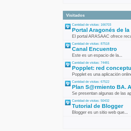
Visitados
Cantidad de visitas: 166703
Portal Aragonés de la
El portal ARASAAC ofrece recur
Cantidad de visitas: 87518
Canal Encuentro
Este es un espacio de la...
Cantidad de visitas: 74481
Popplet: red conceptua
Popplet es una aplicación onlin
Cantidad de visitas: 67522
Plan S@rmiento BA. Ap
Se presentan algunas de las ap
Cantidad de visitas: 50432
Tutorial de Blogger
Blogger es un sitio web que...