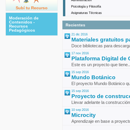
Administración
Psicología y Filosofía
Subí tu Recurso
Asignaturas Técnicas
Moderación de
Contenidos -
Recientes
Recursos
Pedagógicos
21 dic 2016
Materiales gratuitos pa
Doce bibliotecas para descarga
17 nov 2016
Plataforma Digital de Ca
Este es un proyecto que tiene..
15 sep 2016
Mundo Botánico
El proyecto Mundo Botánico que
15 sep 2016
Proyecto de construcci
Llevar adelante la construcción
10 sep 2016
Microcity
Aprendizaje en base a proyecto